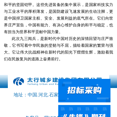
和平的坚固铠甲。这些先进装备的集中展示，是国家科技实力
与工业水平的厚积薄发，是国防建设飞速发展的生动注脚，更
是中国捍卫国家主权、安全、发展利益的底气所在。它们向世
界庄严宣告，中国有能力、有决心维护自身的和平与稳定，也
有担当为世界和平贡献中国力量。
此次九三阅兵，是新时代中国对历史的深情回望与庄严致
敬，它书写着中华民族的坚韧与不屈，描绘着国家的繁荣与强
大。它让伟大抗战精神在新时代的阳光下熠熠生辉，激励着我
们在民族复兴的道路上奋勇前行。
地址：中国.河北.石家庄市鹿泉区石铜路569号